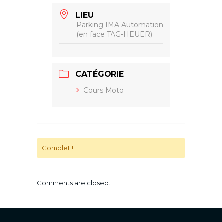
LIEU
Parking IMA Automation
(en face TAG-HEUER)
CATÉGORIE
Cours Moto
Complet !
Comments are closed.