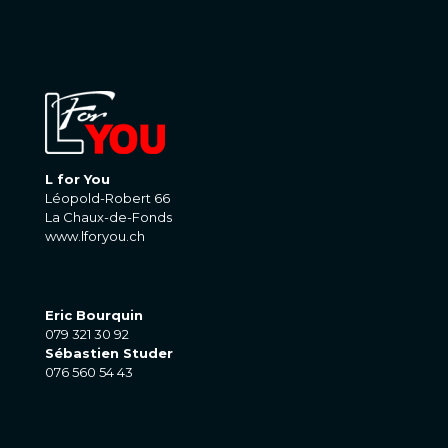
L for You
Léopold-Robert 66
La Chaux-de-Fonds
www.lforyou.ch
Eric Bourquin
079 321 30 92
Sébastien Studer
076 560 54 43