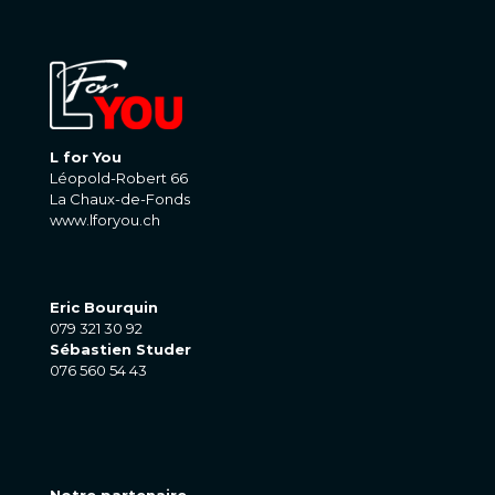
L for You
Léopold-Robert 66
La Chaux-de-Fonds
www.lforyou.ch
Eric Bourquin
079 321 30 92
Sébastien Studer
076 560 54 43
Notre partenaire