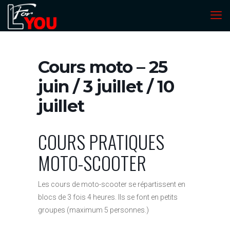
Cours moto – 25
juin / 3 juillet / 10
juillet
COURS PRATIQUES
MOTO-SCOOTER
Les cours de moto-scooter se répartissent en
blocs de 3 fois 4 heures. Ils se font en petits
groupes (maximum 5 personnes.)