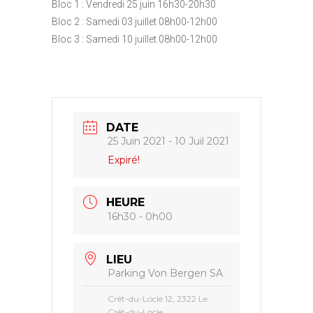
Bloc 1 : Vendredi 25 juin 16h30-20h30
Bloc 2 : Samedi 03 juillet 08h00-12h00
Bloc 3 : Samedi 10 juillet 08h00-12h00
DATE
25 Juin 2021
- 10 Juil 2021
Expiré!
HEURE
16h30 - 0h00
LIEU
Parking Von Bergen SA
Crêt-du-Locle 12, 2322 Le
Crêt-du-Locle