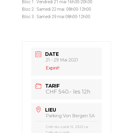
Bloc 1 : Vendredi 21 mai 16h30-20h30
Bloc 2 : Samedi 22 mai 08h00-12h00
Bloc 3 : Samedi 29 mai 08h00-12h00
DATE
21 - 29 Mai 2021
Expiré!
TARIF
CHF 540.- les 12h
LIEU
Parking Von Bergen SA
Crêt-du-Locle 12, 2322 Le
Crêt-du-Locle