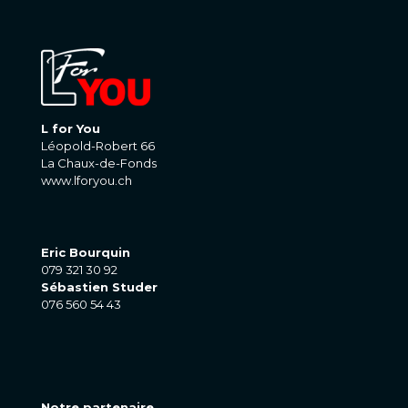
L for You
Léopold-Robert 66
La Chaux-de-Fonds
www.lforyou.ch
Eric Bourquin
079 321 30 92
Sébastien Studer
076 560 54 43
Notre partenaire