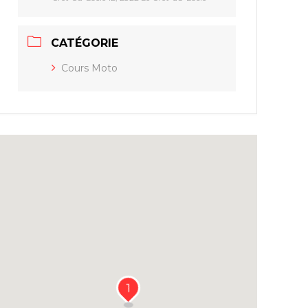
CATÉGORIE
Cours Moto
1