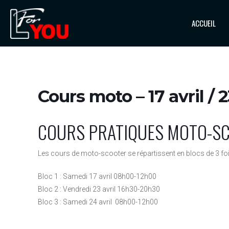
ACCUEIL
Cours moto – 17 avril / 23
COURS PRATIQUES MOTO-S
Les cours de moto-scooter se répartissent en blocs de 3 fo
Bloc 1 : Samedi 17 avril 08h00-12h00
Bloc 2 : Vendredi 23 avril 16h30-20h30
Bloc 3 : Samedi 24 avril 08h00-12h00