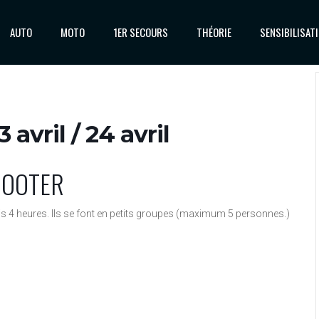
AUTO
MOTO
1ER SECOURS
THÉORIE
SENSIBILISAT
 avril / 24 avril
COOTER
is 4 heures. Ils se font en petits groupes (maximum 5 personnes.)