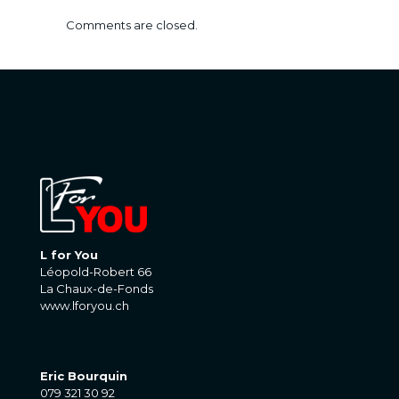
Comments are closed.
L for You
Léopold-Robert 66
La Chaux-de-Fonds
www.lforyou.ch
Eric Bourquin
079 321 30 92