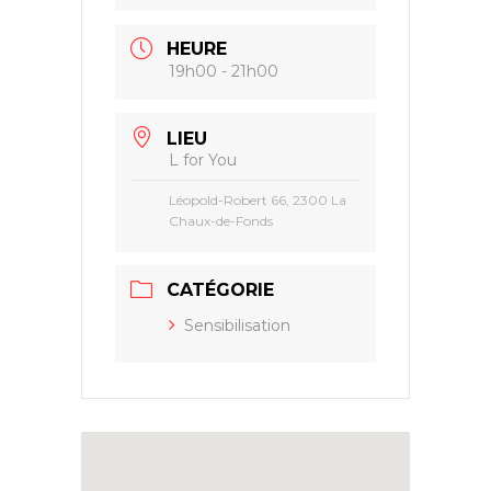
HEURE
19h00 - 21h00
LIEU
L for You
Léopold-Robert 66, 2300 La
Chaux-de-Fonds
CATÉGORIE
Sensibilisation