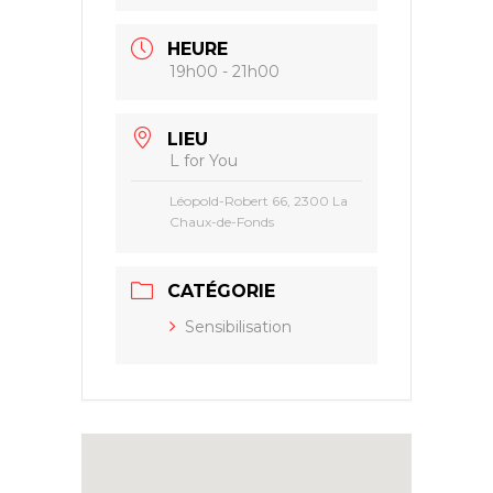
HEURE
19h00 - 21h00
LIEU
L for You
Léopold-Robert 66, 2300 La
Chaux-de-Fonds
CATÉGORIE
Sensibilisation