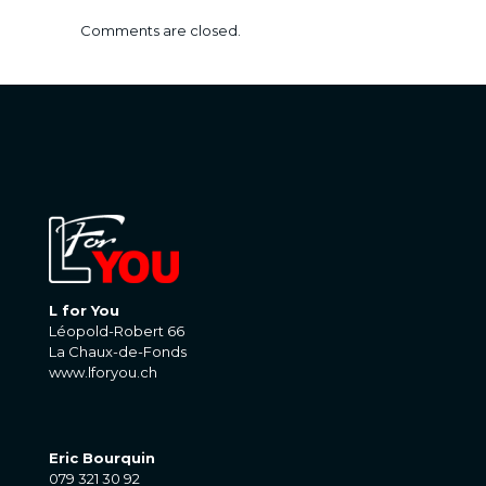
Comments are closed.
L for You
Léopold-Robert 66
La Chaux-de-Fonds
www.lforyou.ch
Eric Bourquin
079 321 30 92