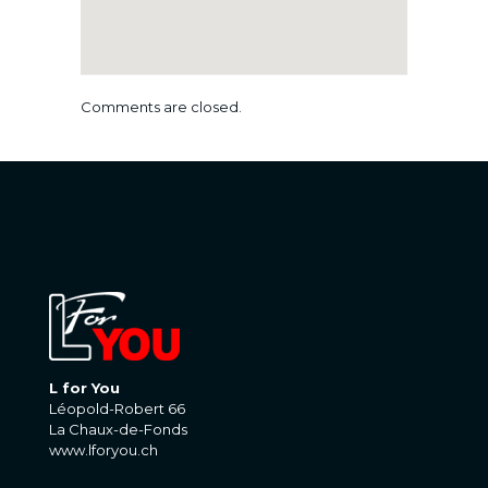
Comments are closed.
L for You
Léopold-Robert 66
La Chaux-de-Fonds
www.lforyou.ch