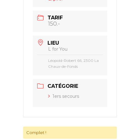
TARIF
150.-
LIEU
L for You
Léopold-Robert 66, 2300 La
Chaux-de-Fonds
CATÉGORIE
1ers secours
Complet !