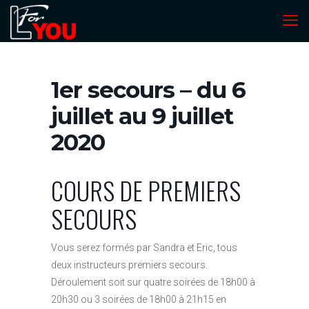
1er secours – du 6
juillet au 9 juillet
2020
COURS DE PREMIERS
SECOURS
Vous serez formés par Sandra et Eric, tous
deux instructeurs premiers secours.
Déroulement soit sur quatre soirées de 18h00 à
20h30 ou 3 soirées de 18h00 à 21h15 en