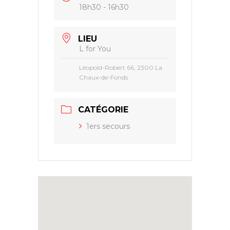
18h30 - 16h30
LIEU
L for You
Léopold-Robert 66, 2300 La
Chaux-de-Fonds
CATÉGORIE
1ers secours