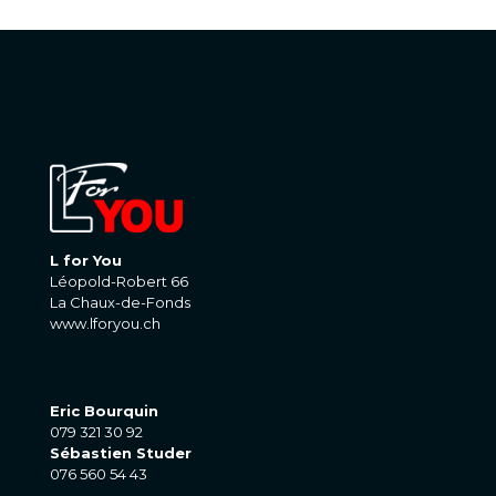
L for You
Léopold-Robert 66
La Chaux-de-Fonds
www.lforyou.ch
Eric Bourquin
079 321 30 92
Sébastien Studer
076 560 54 43