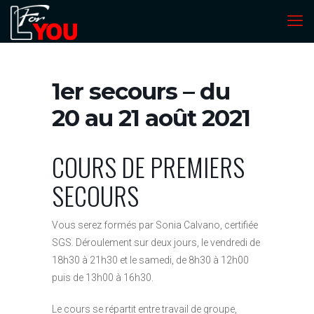
1er secours – du
20 au 21 août 2021
COURS DE PREMIERS
SECOURS
Vous serez formés par Sonia Calvano, certifiée
SGS. Déroulement sur deux jours, le vendredi de
18h30 à 21h30 et le samedi, de 8h30 à 12h00
puis de 13h00 à 16h30.
Le cours se répartit entre travail de groupe,